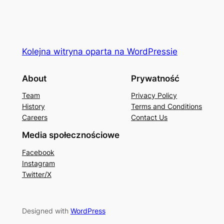
Kolejna witryna oparta na WordPressie
About
Prywatność
Team
Privacy Policy
History
Terms and Conditions
Careers
Contact Us
Media społecznościowe
Facebook
Instagram
Twitter/X
Designed with
WordPress