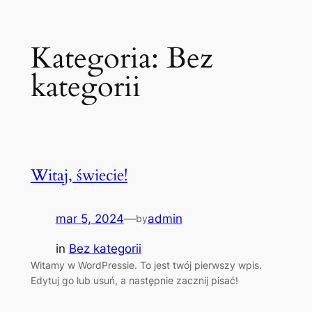
Przejdź
Kategoria:
Bez
do
treści
kategorii
Witaj, świecie!
mar 5, 2024
—
admin
by
in
Bez kategorii
Witamy w WordPressie. To jest twój pierwszy wpis.
Edytuj go lub usuń, a następnie zacznij pisać!